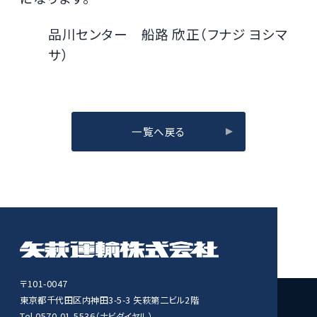
品川センター 船路 欣正（フナジ ヨシマ
サ）
一覧へ戻る
〒101-0047
東京都千代田区内神田3-5-3 矢萩第二ビル2階
Tel 0570-01-5536（ナビダイヤル）