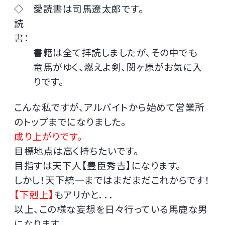
◇
愛読書は司馬遼太郎です。
読
書：
書籍は全て拝読しましたが、その中でも
竜馬がゆく、燃えよ剣、関ヶ原がお気に入
りです。
こんな私ですが、アルバイトから始めて営業所
のトップまでになりました。
成り上がりです。
目標地点は高く持ちたいです。
目指すは天下人【豊臣秀吉】になります。
しかし！天下統一まではまだまだこれからです！
【下剋上】
もアリかと．．．
以上、この様な妄想を日々行っている馬鹿な男
になります。