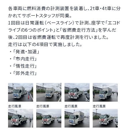
各車両に燃料消費の計測装置を装着し、2t車・4t車に分
かれてサポートスタッフが同乗。
1回目は日常運転（ベースライン）で計測、座学で「エコド
ライブの6つのポイント」と「省燃費走行方法」を学んだ
後、2回目は省燃費運転で再度計測を行いました。
走行は以下の4項目で実施しました。
・ 「発進・加速」
・ 「市内走行」
・ 「惰性走行」
・ 「郊外走行」
走行風景
走行風景
走行風景
走行風景