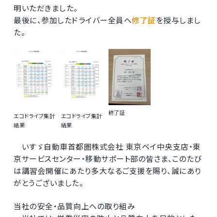
明いただきました。
最後に、参加したドライバー全員へ
修了証
を授与しまし
た。
終了証
エコドライブ集計
エコドライブ集計
結果
結果
いすゞ自動車首都圏株式会社 東京ベイ中央支店・東
京サービスセンター・移動サポート部の皆さま、このたび
は講習会開催にあたり多大なるご支援を賜り、誠にあり
がとうございました。
当社の安全・品質向上への取り組み