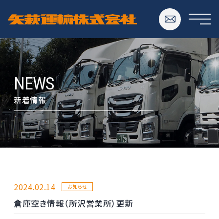
NEWS
新着情報
2024.02.14
お知らせ
倉庫空き情報（所沢営業所）更新