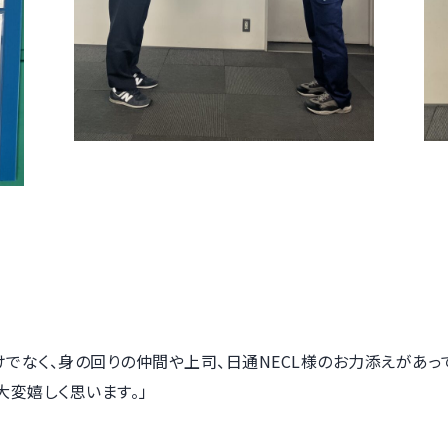
でなく、身の回りの仲間や上司、日通
NECL
様のお力添えがあっ
大変嬉しく思います。」