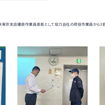
東東京支店優良作業員表彰として協力会社の荷役作業員から3