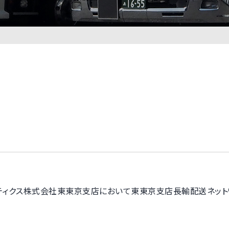
ティクス株式会社東東京支店において東東京支店長輸配送ネット