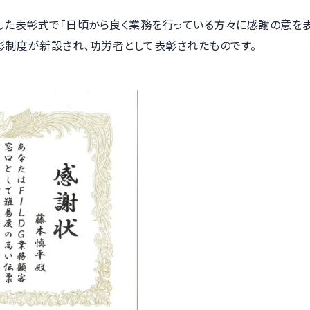
た表彰式で「日頃から良く業務を行っている方々に感謝の意を表
彰制度が新設され、功労者として表彰されたものです。