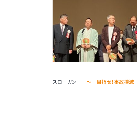
スローガン
～ 目指せ！事故撲滅