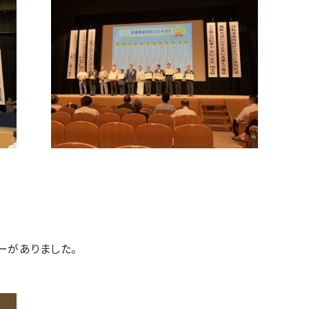
ーがありました。