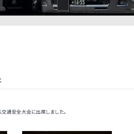
た
る交通安全大会に出席しました。