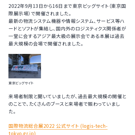
2022年9月13日から16日まで東京ビッグサイト（東京国
際展示場）で開催されました。
最新の物流システム機器や情報システム、サービス等ハ
ードとソフトが集結し、国内外のロジスティクス関係者が
一堂に会するアジア最大級の展示会である本展は
過去
最大規模の会場で開催されました
。
東京ビッグサイト
来場者制限と聞いていましたが、過去最大規模の開催と
のことで、たくさんのブースと来場者で賑わっていまし
た。
国際物流総合展2022 公式サイト (logis-tech-
tokyo.gr.jp)