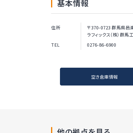
基本情報
住所
〒370-0723 群馬
ラフィックス（株）群馬
TEL
0276-86-6900
空き倉庫情報
他の拠点を見る